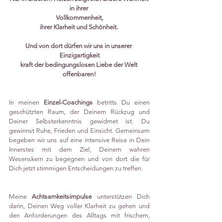
in ihrer 
Vollkommenheit,
ihrer Klarheit und Schönheit. 
Und von dort dürfen wir uns in unserer 
Einzigartigkeit
kraft der bedingungslosen Liebe der Welt 
offenbaren!
In meinen 
Einzel-Coachings
 betritts Du einen 
geschützten Raum, der Deinem Rückzug und 
Deiner Selbsterkenntnis gewidmet ist. Du 
gewinnst Ruhe, Frieden und Einsicht. Gemeinsam 
begeben wir uns auf eine intensive Reise in Dein 
Innerstes mit dem Ziel, Deinem wahren 
Wesenskern zu begegnen und von dort die für 
Dich jetzt stimmigen Entscheidungen zu treffen.
Meine 
Achtsamkeitsimpulse
 unterstützen Dich 
darin, Deinen Weg voller Klarheit zu gehen und 
den Anforderungen des Alltags mit frischem, 