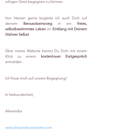
ruhigen Geist begegnen zu können.
Von Herzen gerne begleite ich auch Dich auf 
deinem 
Bewusstseinsweg
 in ein 
freies, 
selbstbestimmtes Leben
 im 
Einklang mit Deinem 
Wahren Selbst
.
Über meine Website kannst Du Dich mit einem 
Klick zu einem 
kostenlosen Erstgespräch
anmelden. 
Ich freue mich auf unsere Begegnung!
In Verbundenheit,
Alexandra
www.alexandravonpeter.com