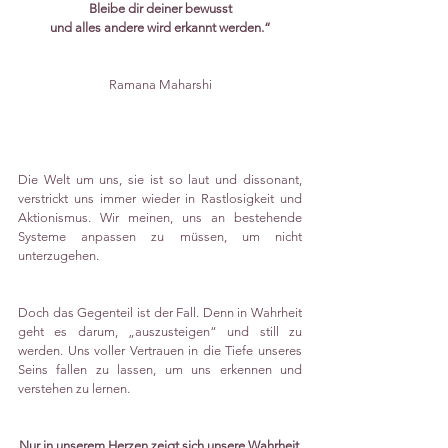
Bleibe dir deiner bewusst
und alles andere wird erkannt werden.“
Ramana Maharshi
Die Welt um uns, sie ist so laut und dissonant, 
verstrickt uns immer wieder in Rastlosigkeit und 
Aktionismus. Wir meinen, uns an bestehende 
Systeme anpassen zu müssen, um nicht 
unterzugehen. 
Doch das Gegenteil ist der Fall. Denn in Wahrheit 
geht es darum, „auszusteigen“ und still zu 
werden. Uns voller Vertrauen in die Tiefe unseres 
Seins fallen zu lassen, um uns erkennen und 
verstehen zu lernen.
Nur in unserem Herzen zeigt sich unsere Wahrheit 