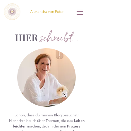
Alexandra von Peter
schreibt...
HIER
Blog
Schön, dass du meinen
besuchst!
Leben
Hier schreibe ich über Themen, die das
leichter
Prozess
machen, dich in deinem