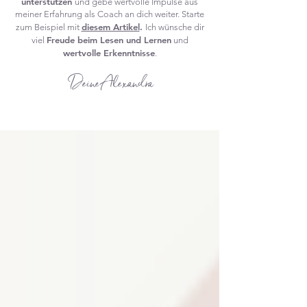
unterstützen
und gebe wertvolle Impulse aus
meiner Erfahrung als Coach an dich weiter.
Starte
diesem Artikel
.
zum Beispiel mit
Ich wünsche dir
Freude beim Lesen und Lernen
viel
und
wertvolle Erkenntnisse
.
Deine Alexandra