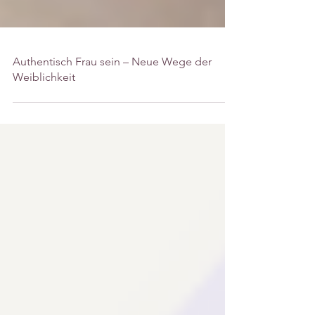
Authentisch Frau sein – Neue Wege der
Weiblichkeit